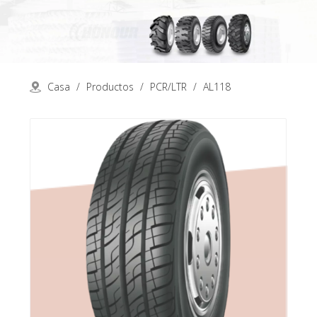
Casa
/
Productos
/
PCR/LTR
/
AL118