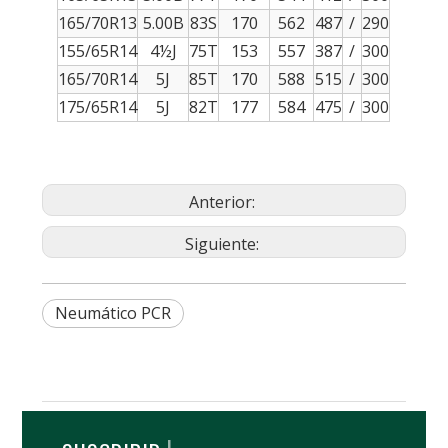
165/70R13
5.00B
83S
170
562
487
/
290
155/65R14
4½J
75T
153
557
387
/
300
165/70R14
5J
85T
170
588
515
/
300
175/65R14
5J
82T
177
584
475
/
300
Anterior:
Siguiente:
Neumático PCR