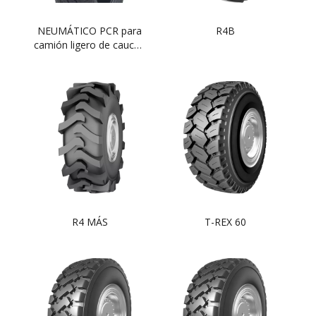
NEUMÁTICO PCR para
R4B
camión ligero de caucho
185R14
R4 MÁS
T-REX 60