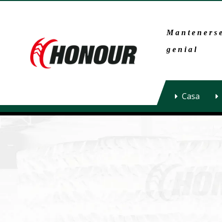
Mantenerse
genial
Casa