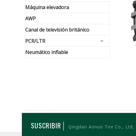
Máquina elevadora
AWP
Canal de televisión británico
PCR/LTR
Neumático inflable
|
SUSCRIBIR
Qingdao Aonuo Tire Co., Ltd,