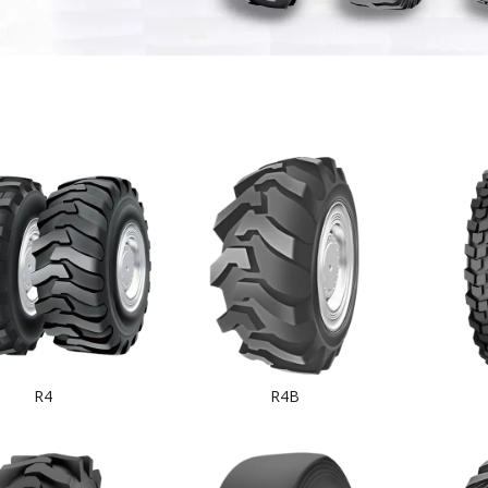
R4
R4B