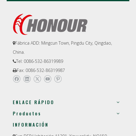
Fábrica ADD: Mingcun Town, Pingdu City, Qingdao,

China.
Tel: 0086-532-86319989

Fax: 0086-532-86319987

ENLACE RÁPIDO
Productos
INFORMACIÓN