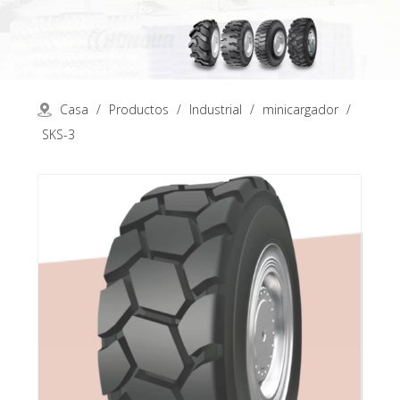
Casa
/
Productos
/
Industrial
/
minicargador
/
SKS-3