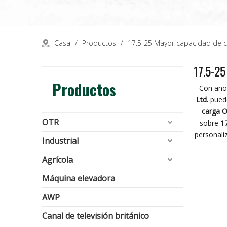
Casa
/
Productos
/
17.5-25 Mayor capacidad de 
17.5-2
Productos
Con años
Ltd.
puede
carga 
OTR
sobre
1
personali
Industrial
Agrícola
Máquina elevadora
AWP
Canal de televisión británico