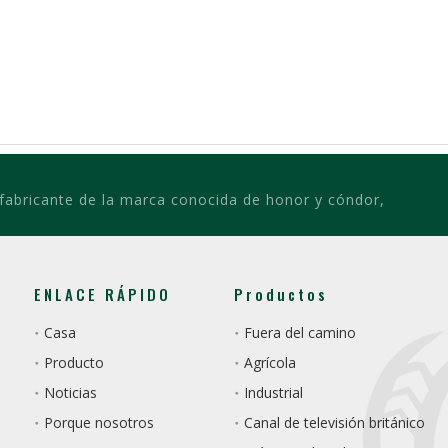
 fabricante de la marca conocida de honor y cóndor,
ENLACE RÁPIDO
Productos
Casa
Fuera del camino
Producto
Agrícola
Noticias
Industrial
Porque nosotros
Canal de televisión británico