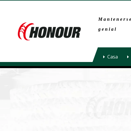
Mantenerse
genial
Casa