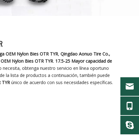
R
rga OEM Nylon Bies OTR TYR
,
Qingdao Aonuo Tire Co.,
a OEM Nylon Bies OTR TYR
.
17.5-25 Mayor capacidad de
o necesita, obtenga nuestro servicio en línea oportuno
de la lista de productos a continuación, también puede
R TYR
único de acuerdo con sus necesidades específicas.