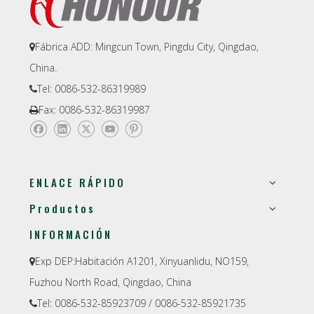
Fábrica ADD: Mingcun Town, Pingdu City, Qingdao,

China.
Tel: 0086-532-86319989

Fax: 0086-532-86319987

ENLACE RÁPIDO
Productos
INFORMACIÓN
Exp DEP:
Habitación A1201, Xinyuanlidu, NO159,

Fuzhou North Road, Qingdao, China
Tel: 0086-532-85923709 / 0086-532-85921735
