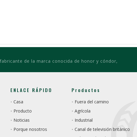
 fabricante de la marca conocida de honor y cóndor,
ENLACE RÁPIDO
Productos
Casa
Fuera del camino
Producto
Agrícola
Noticias
Industrial
Porque nosotros
Canal de televisión británico