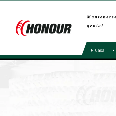
Mantenerse
genial
Casa