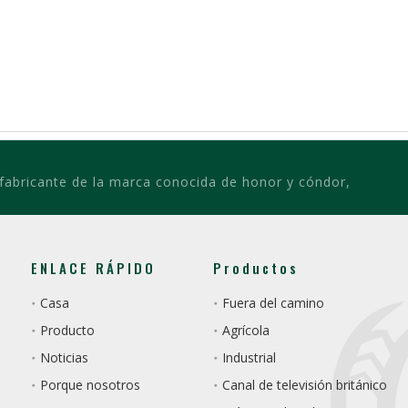
 fabricante de la marca conocida de honor y cóndor,
ENLACE RÁPIDO
Productos
Casa
Fuera del camino
Producto
Agrícola
Noticias
Industrial
Porque nosotros
Canal de televisión británico