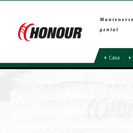
Mantenerse
genial
Casa