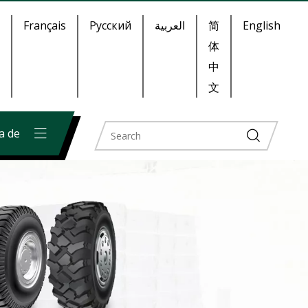
Français
Pусский
العربية
简
English
体
中
文
a de