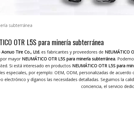
ría subterránea
ICO OTR L5S para minería subterránea
Aonuo Tire Co., Ltd.
es fabricantes y proveedores de
NEUMÁTICO OTR
l por mayor
NEUMÁTICO OTR L5S para minería subterránea
. Podemos
sted. Si está interesado en productos
NEUMÁTICO OTR L5S para mine
es especiales, por ejemplo: OEM, ODM, personalizadas de acuerdo c
eo electrónico y díganos las necesidades detalladas. Seguimos la cal
conciencia, el servicio dedi