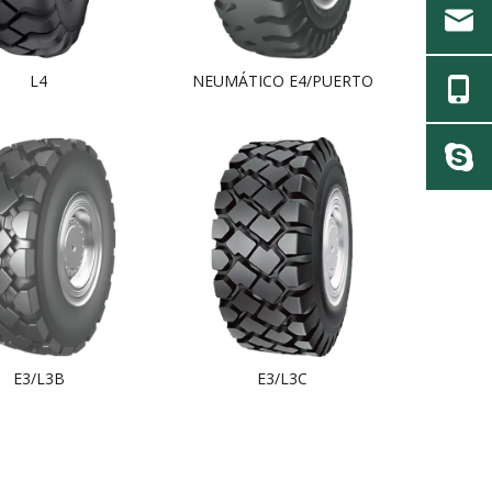
L4
NEUMÁTICO E4/PUERTO
E3/L3B
E3/L3C