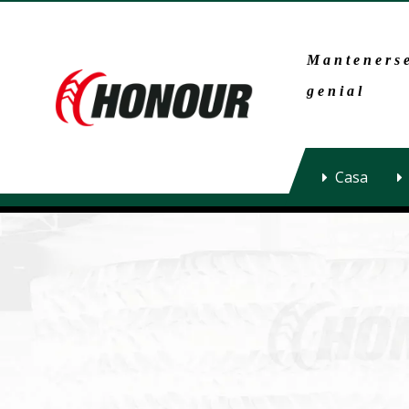
Mantenerse
genial
Casa