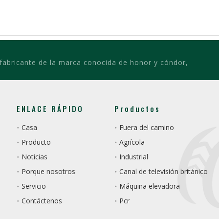
 fabricante de la marca conocida de honor y cóndor,
ENLACE RÁPIDO
Productos
Casa
Fuera del camino
Producto
Agrícola
Noticias
Industrial
Porque nosotros
Canal de televisión británico
Servicio
Máquina elevadora
Contáctenos
Pcr