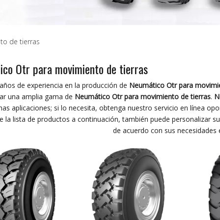
o de tierras
co Otr para movimiento de tierras
años de experiencia en la producción de
Neumático Otr para movimie
rar una amplia gama de
Neumático Otr para movimiento de tierras
.
N
as aplicaciones; si lo necesita, obtenga nuestro servicio en línea op
 la lista de productos a continuación, también puede personalizar s
de acuerdo con sus necesidades e