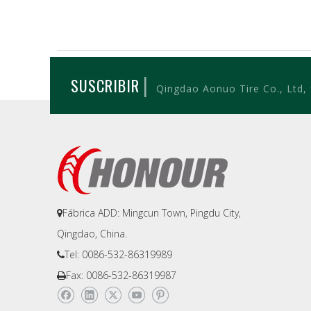
|
SUSCRIBIR
Qingdao Aonuo Tire Co., Ltd,
Fábrica ADD: Mingcun Town, Pingdu City,

Qingdao, China.
Tel: 0086-532-86319989

Fax: 0086-532-86319987
