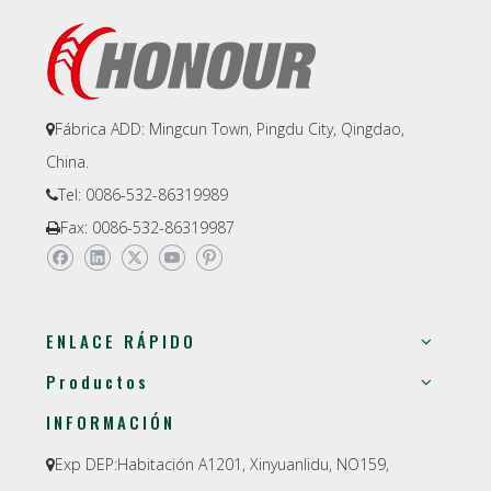
Fábrica ADD: Mingcun Town, Pingdu City, Qingdao,

China.
Tel: 0086-532-86319989

Fax: 0086-532-86319987

ENLACE RÁPIDO
Productos
INFORMACIÓN
Exp DEP:
Habitación A1201, Xinyuanlidu, NO159,
