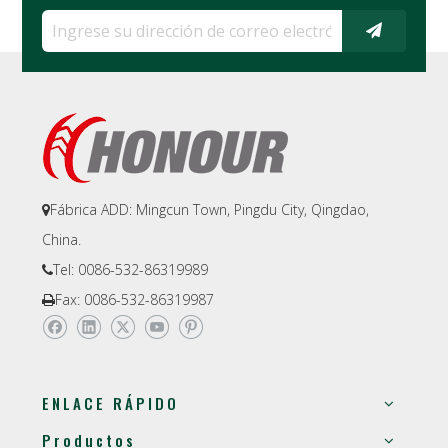
Fábrica ADD: Mingcun Town, Pingdu City, Qingdao,

China.
Tel: 0086-532-86319989

Fax: 0086-532-86319987

ENLACE RÁPIDO
Productos