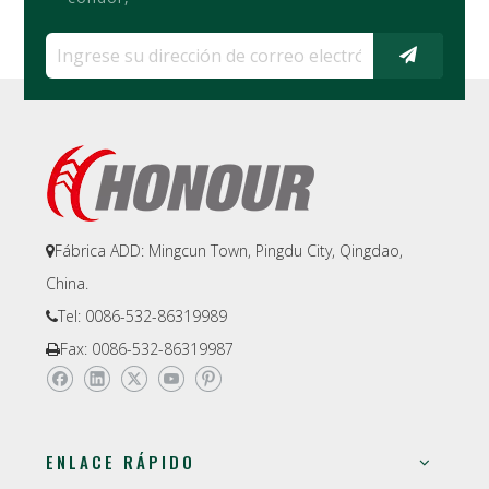
Fábrica ADD: Mingcun Town, Pingdu City, Qingdao,

China.
Tel: 0086-532-86319989

Fax: 0086-532-86319987

ENLACE RÁPIDO